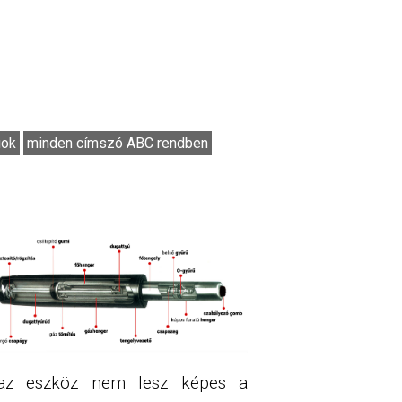
gok
minden címszó ABC rendben
az eszköz nem lesz képes a