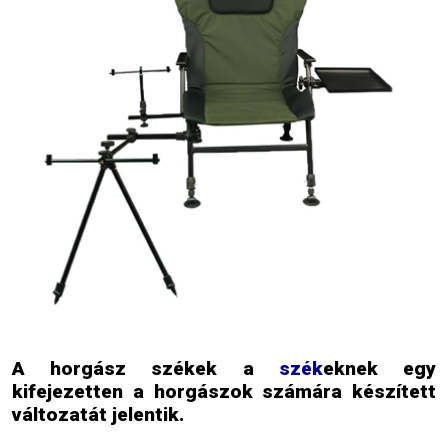
A horgász székek a
szék
eknek egy
kifejezetten a horgászok számára készített
változatát jelentik.