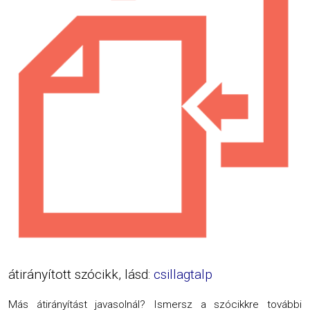
átirányított szócikk, lásd:
csillagtalp
Más átirányítást javasolnál? Ismersz a szócikkre további